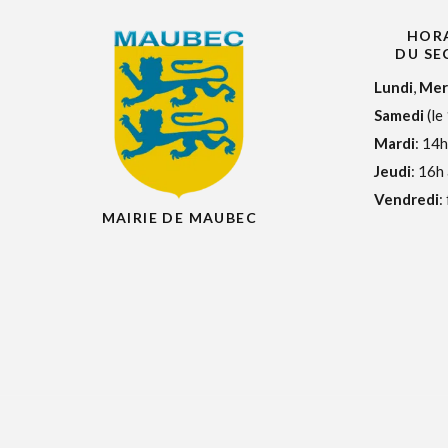
HORA
DU SE
Lundi
,
Mer
Samedi
(le
Mardi
: 14h
Jeudi
: 16h
Vendredi
:
MAIRIE DE MAUBEC