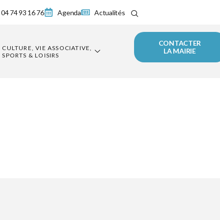
04 74 93 16 76
Agenda
Actualités
CONTACTER
CULTURE, VIE ASSOCIATIVE,
LA MAIRIE
SPORTS & LOISIRS
du