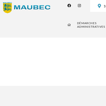
1
DÉMARCHES
ADMINISTRATIVES
Assemblé
Comité d