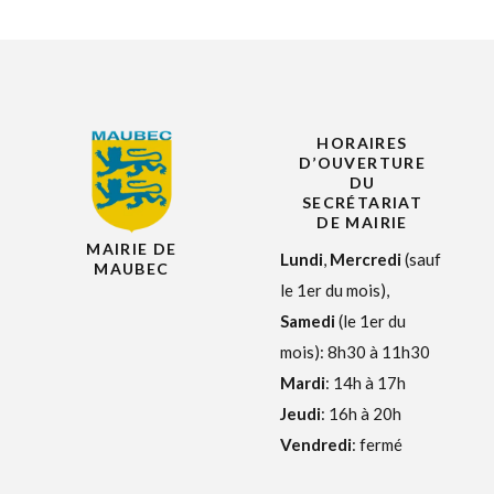
HORAIRES
D’OUVERTURE
DU
SECRÉTARIAT
DE MAIRIE
MAIRIE DE
Lundi
,
Mercredi
(sauf
MAUBEC
le 1er du mois),
Samedi
(le 1er du
mois): 8h30 à 11h30
Mardi
: 14h à 17h
Jeudi
: 16h à 20h
Vendredi
: fermé