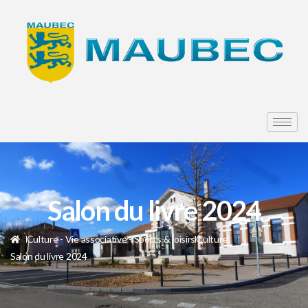
Salon du livre 2024
Culture - Vie associative - Sports & loisirs
Culture
Salon du livre 2024