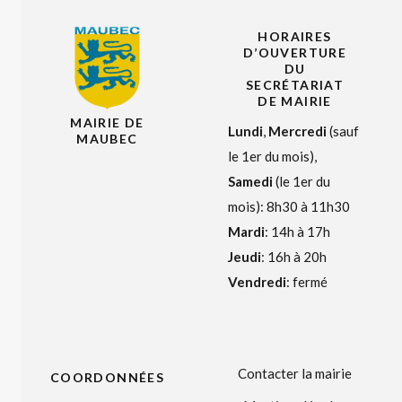
HORAIRES
D’OUVERTURE
DU
SECRÉTARIAT
DE MAIRIE
MAIRIE DE
Lundi
,
Mercredi
(sauf
MAUBEC
le 1er du mois),
Samedi
(le 1er du
mois): 8h30 à 11h30
Mardi
: 14h à 17h
Jeudi
: 16h à 20h
Vendredi
: fermé
Contacter la mairie
COORDONNÉES