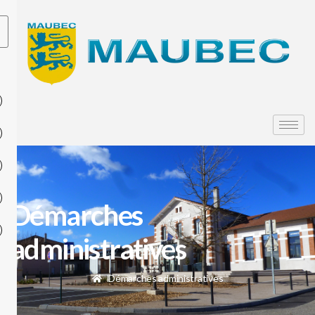
Démarches
administratives
Démarches administratives