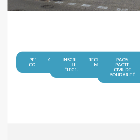
PERMIS DE
CARTE
INSCRIPTIONS
RECENSEMENT
PACS:
CONDUIRE
GRISE
LISTE
MILITAIRE
PACTE
ÉLECTORALE
CIVIL DE
SOLIDARITÉ