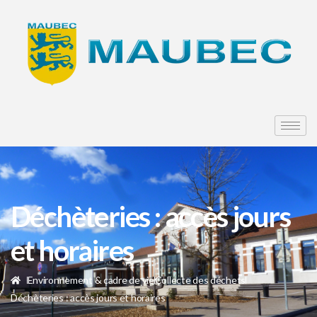
Déchèteries : accès jours
et horaires
Environnement & cadre de vie
Collecte des déchets
Déchèteries : accès jours et horaires