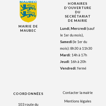
HORAIRES
D’OUVERTURE
DU
SECRÉTARIAT
DE MAIRIE
MAIRIE DE
Lundi
,
Mercredi
(sauf
MAUBEC
le 1er du mois),
Samedi
(le 1er du
mois): 8h30 à 11h30
Mardi
: 14h à 17h
Jeudi
: 16h à 20h
Vendredi
: fermé
Contacter la mairie
COORDONNÉES
Mentions légales
103 route du