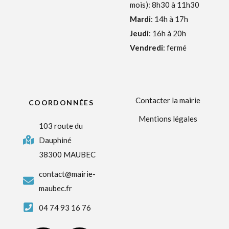
mois): 8h30 à 11h30
Mardi
: 14h à 17h
Jeudi
: 16h à 20h
Vendredi
: fermé
Contacter la mairie
COORDONNÉES
Mentions légales
103 route du
Dauphiné
38300 MAUBEC
contact@mairie-
maubec.fr
04 74 93 16 76