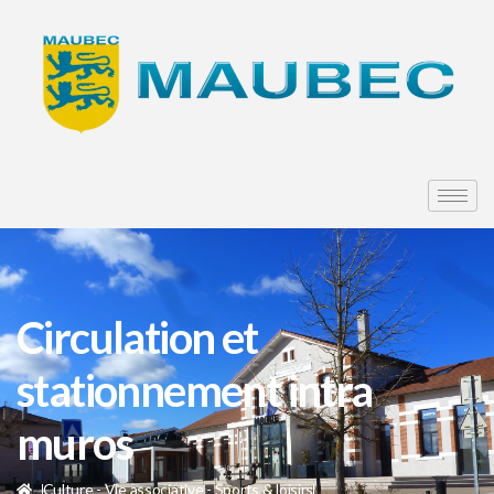
Circulation et
stationnement intra
muros
Culture - Vie associative - Sports & loisirs