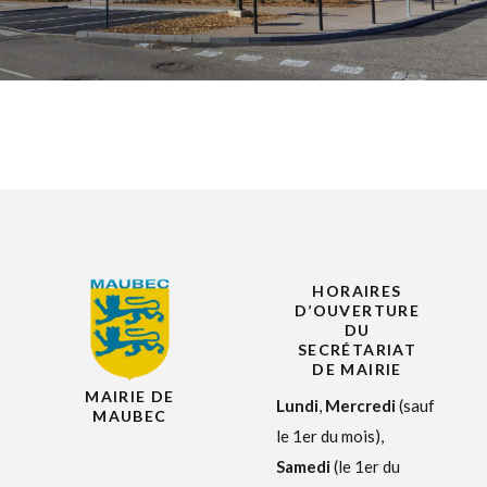
HORAIRES
D’OUVERTURE
DU
SECRÉTARIAT
DE MAIRIE
MAIRIE DE
Lundi
,
Mercredi
(sauf
MAUBEC
le 1er du mois),
Samedi
(le 1er du