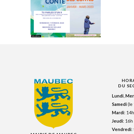
HORA
DU SE
Lundi
,
Mer
Samedi
(le
Mardi
: 14h
Jeudi
: 16h
Vendredi
: