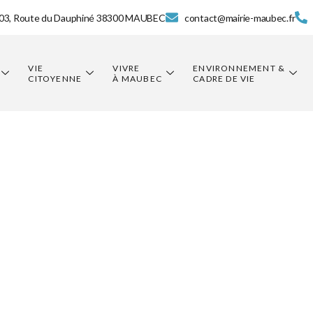
03, Route du Dauphiné 38300 MAUBEC
contact@mairie-maubec.fr
VIE
VIVRE
ENVIRONNEMENT &
CITOYENNE
À MAUBEC
CADRE DE VIE
tes