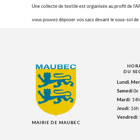
Une collecte de textile est organisée au profit de l’
vous pouvez déposer vos sacs devant le sous-sol de la
HORA
DU SE
Lundi
,
Mer
Samedi
(le
Mardi
: 14h
Jeudi
: 16h
Vendredi
:
MAIRIE DE MAUBEC