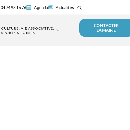
04 74 93 16 76
Agenda
Actualités
CONTACTER
CULTURE, VIE ASSOCIATIVE,
LA MAIRIE
SPORTS & LOISIRS
de
APF