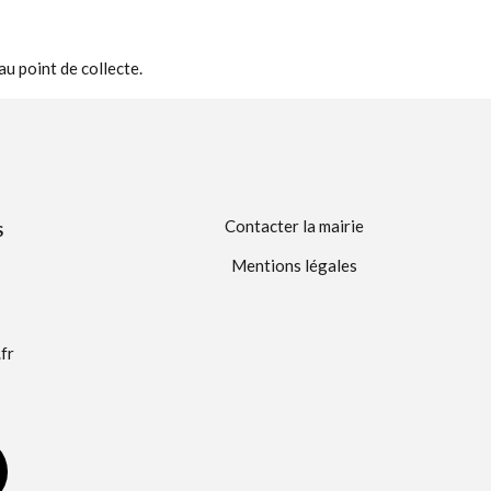
au point de collecte.
Contacter la mairie
S
Mentions légales
fr