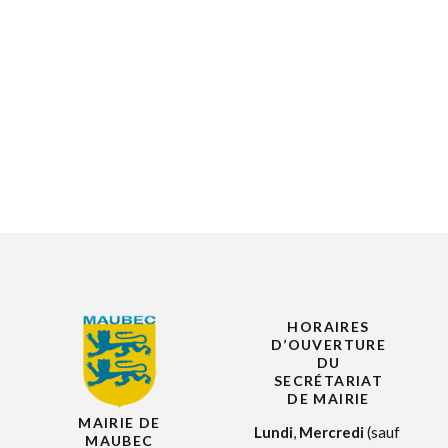
des
champs »
HORAIRES
D’OUVERTURE
DU
SECRÉTARIAT
DE MAIRIE
MAIRIE DE
Lundi
,
Mercredi
(sauf
MAUBEC