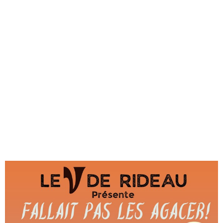
« Fallait
pas les
agacer! »