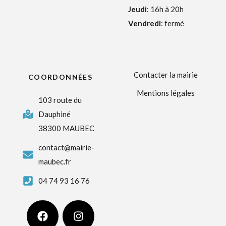
Jeudi
: 16h à 20h
Vendredi
: fermé
Contacter la mairie
COORDONNÉES
Mentions légales
103 route du
Dauphiné
38300 MAUBEC
contact@mairie-
maubec.fr
04 74 93 16 76