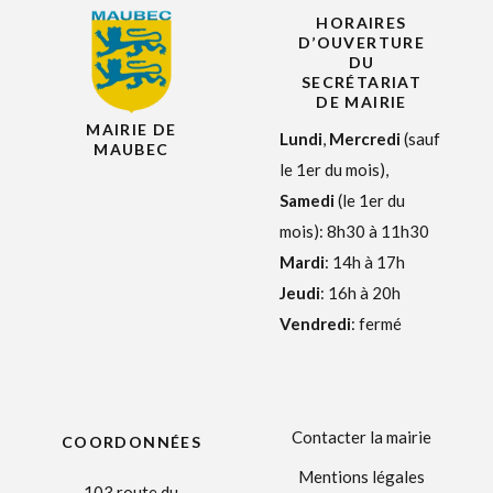
HORAIRES
D’OUVERTURE
DU
SECRÉTARIAT
DE MAIRIE
MAIRIE DE
Lundi
,
Mercredi
(sauf
MAUBEC
le 1er du mois),
Samedi
(le 1er du
mois): 8h30 à 11h30
Mardi
: 14h à 17h
Jeudi
: 16h à 20h
Vendredi
: fermé
Contacter la mairie
COORDONNÉES
Mentions légales
103 route du