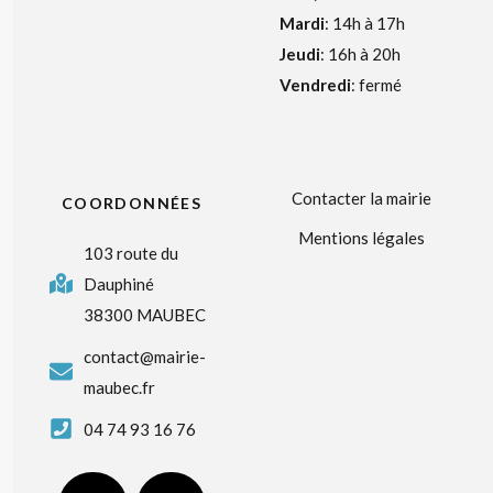
Mardi
: 14h à 17h
Jeudi
: 16h à 20h
Vendredi
: fermé
Contacter la mairie
COORDONNÉES
Mentions légales
103 route du
Dauphiné
38300 MAUBEC
contact@mairie-
maubec.fr
04 74 93 16 76