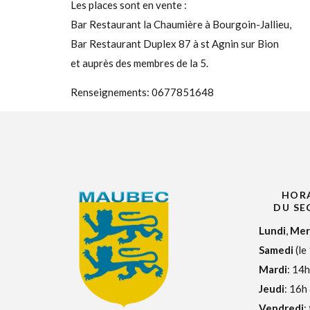
Les places sont en vente :
Bar Restaurant la Chaumière à Bourgoin-Jallieu,
Bar Restaurant Duplex 87 à st Agnin sur Bion
et auprès des membres de la 5.
Renseignements: 0677851648
HORA
DU SE
Lundi
,
Mer
Samedi
(le
Mardi
: 14h
Jeudi
: 16h
Vendredi
: