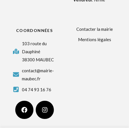
Contacter la mairie
COORDONNÉES
Mentions légales
103 route du
Dauphiné
38300 MAUBEC
contact@mairie-
maubec.fr
04 74 93 16 76