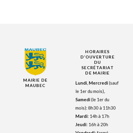
HORAIRES
D’OUVERTURE
DU
SECRÉTARIAT
DE MAIRIE
MAIRIE DE
Lundi
,
Mercredi
(sauf
MAUBEC
le 1er du mois),
Samedi
(le 1er du
mois): 8h30 à 11h30
Mardi
: 14h à 17h
Jeudi
: 16h à 20h
Vendredi
: fermé