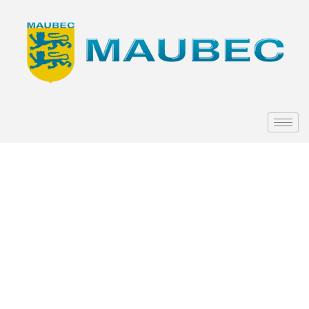
Vente de
Fromages
– Sou des